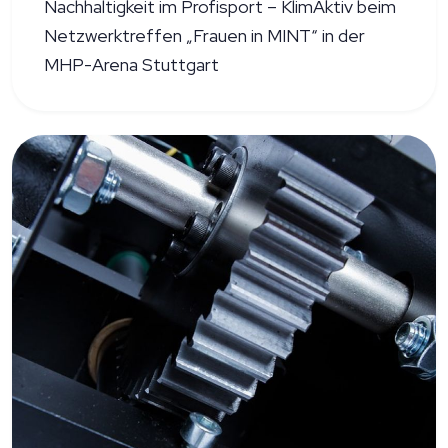
Nachhaltigkeit im Profisport – KlimAktiv beim
Netzwerktreffen „Frauen in MINT“ in der
MHP-Arena Stuttgart