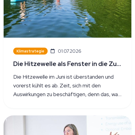
01.07.2026
Klimastrategie
Die Hitzewelle als Fenster in die Zukunft nutzen
Die Hitzewelle im Juni ist überstanden und
vorerst kühlt es ab. Zeit, sich mit den
Auswirkungen zu beschäftigen, denn das, was
wir erlebt haben, wird uns in Zukunft häufiger
beschäftigen: Hitze und Unwetter.