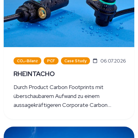
06.07.2026
CO₂-Bilanz
PCF
Case Study
RHEINTACHO
Durch Product Carbon Footprints mit
überschaubarem Aufwand zu einem
aussagekräftigeren Corporate Carbon
Footprint