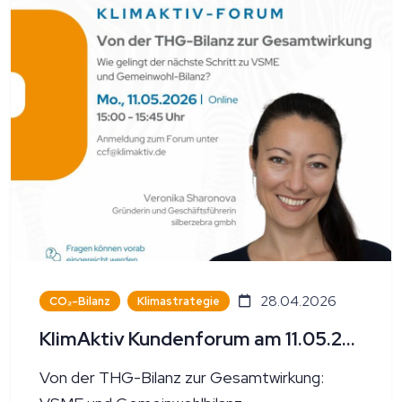
28.04.2026
CO₂-Bilanz
Klimastrategie
KlimAktiv Kundenforum am 11.05.2026
Von der THG-Bilanz zur Gesamtwirkung: