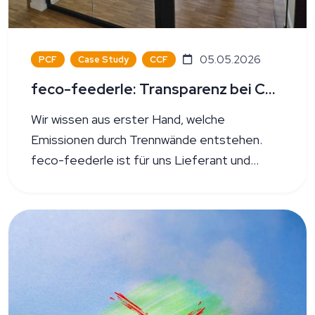
05.05.2026
PCF
Case Study
CCF
feco-feederle: Transparenz bei Corporate und Product Carbon Footprint
Wir wissen aus erster Hand, welche
Emissionen durch Trennwände entstehen.
feco-feederle ist für uns Lieferant und
Kunde zugleich.