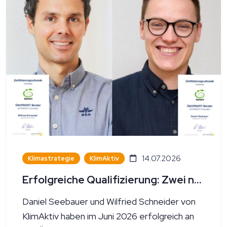
14.07.2026
Klimastrategie
KlimAktiv
Erfolgreiche Qualifizierung: Zwei neue ÖKOPROFIT-Berater bei KlimAktiv
Daniel Seebauer und Wilfried Schneider von
KlimAktiv haben im Juni 2026 erfolgreich an