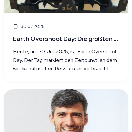
30.07.2026
Earth Overshoot Day: Die größten Hebel für den Klimaschutz entdecken
Heute, am 30. Juli 2026, ist Earth Overshoot
Day. Der Tag markiert den Zeitpunkt, an dem
wir die natürlichen Ressourcen verbraucht
haben, die die Erde innerhalb eines Jahres
regenerieren kann. Ab jetzt leben wir
sozusagen auf Pump!