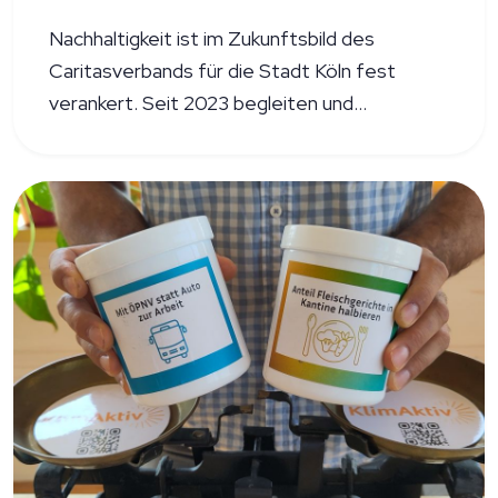
Nachhaltigkeit ist im Zukunftsbild des
Caritasverbands für die Stadt Köln fest
verankert. Seit 2023 begleiten und
unterstützen wir von KlimAktiv die Caritas
Köln bei der CO₂-Bilanz, mit unserem CO₂-
Rechner.PRO und mit unserer Beratung bei
der Berechnung des Corporate Carbon
Footprints.