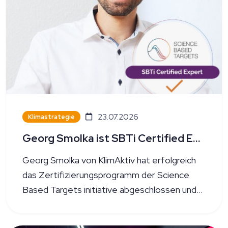
23.07.2026
Klimastrategie
Georg Smolka ist SBTi Certified Expert
Georg Smolka von KlimAktiv hat erfolgreich
das Zertifizierungsprogramm der Science
Based Targets initiative abgeschlossen und
ist nun einer von derzeit nur 16 SBTi Certified
Experts in Deutschland.