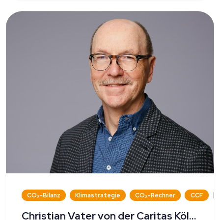
CO₂-Bilanz
Klimastrategie
CO₂-Rechner
CCF
Christian Vater von der Caritas Köln im Interview