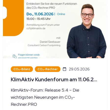
29.05.2026
CO₂-Bilanz
CO₂-Rechner
KlimAktiv Kundenforum am 11.06.2026
KlimAktiv-Forum: Release 5.4 – Die
wichtigsten Neuerungen im CO₂-
Rechner.PRO