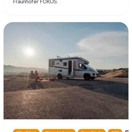
Fraunhofer FOKUS.