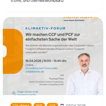
VSME und Gemeinwohlbilanz
07.04.2026
CO₂-Bilanz
PCF
CCF