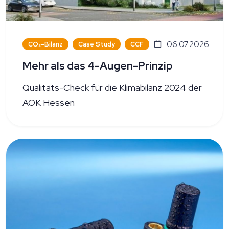
06.07.2026
CO₂-Bilanz
Case Study
CCF
Mehr als das 4-Augen-Prinzip
Qualitäts-Check für die Klimabilanz 2024 der
AOK Hessen