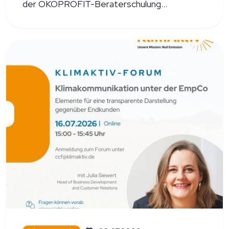
der ÖKOPROFIT-Beraterschulung
teilgenommen und damit ihre Kompetenzen
im Bereich nachhaltiges Wirtschaften
erweitert.