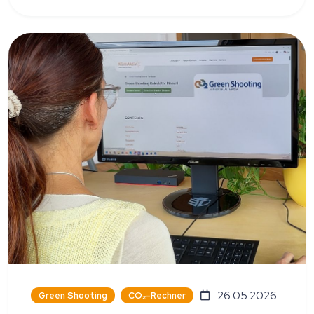
26.05.2026
Green Shooting
CO₂-Rechner