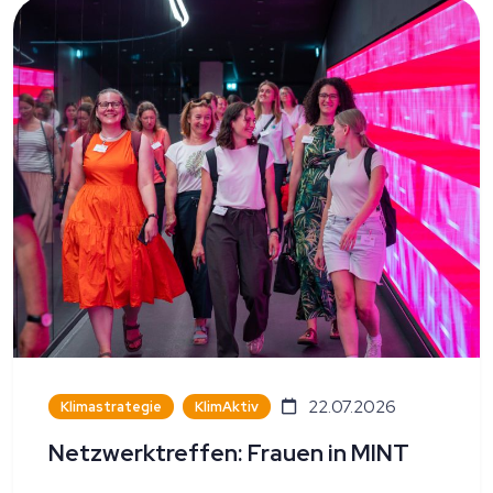
22.07.2026
Klimastrategie
KlimAktiv
Netzwerktreffen: Frauen in MINT