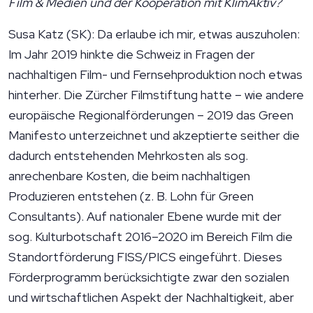
Film & Medien und der Kooperation mit KlimAktiv?
Susa Katz (SK): Da erlaube ich mir, etwas auszuholen:
Im Jahr 2019 hinkte die Schweiz in Fragen der
nachhaltigen Film- und Fernsehproduktion noch etwas
hinterher. Die Zürcher Filmstiftung hatte – wie andere
europäische Regionalförderungen – 2019 das Green
Manifesto unterzeichnet und akzeptierte seither die
dadurch entstehenden Mehrkosten als sog.
anrechenbare Kosten, die beim nachhaltigen
Produzieren entstehen (z. B. Lohn für Green
Consultants). Auf nationaler Ebene wurde mit der
sog. Kulturbotschaft 2016–2020 im Bereich Film die
Standortförderung FISS/PICS eingeführt. Dieses
Förderprogramm berücksichtigte zwar den sozialen
und wirtschaftlichen Aspekt der Nachhaltigkeit, aber