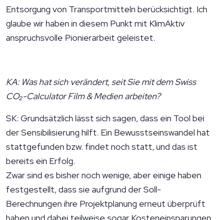
Entsorgung von Transportmitteln berücksichtigt. Ich
glaube wir haben in diesem Punkt mit KlimAktiv
anspruchsvolle Pionierarbeit geleistet.
KA: Was hat sich verändert, seit Sie mit dem Swiss
CO₂-Calculator Film & Medien arbeiten?
SK: Grundsätzlich lässt sich sagen, dass ein Tool bei
der Sensibilisierung hilft. Ein Bewusstseinswandel hat
stattgefunden bzw. findet noch statt, und das ist
bereits ein Erfolg.
Zwar sind es bisher noch wenige, aber einige haben
festgestellt, dass sie aufgrund der Soll-
Berechnungen ihre Projektplanung erneut überprüft
haben und dabei teilweise sogar Kosteneinsparungen