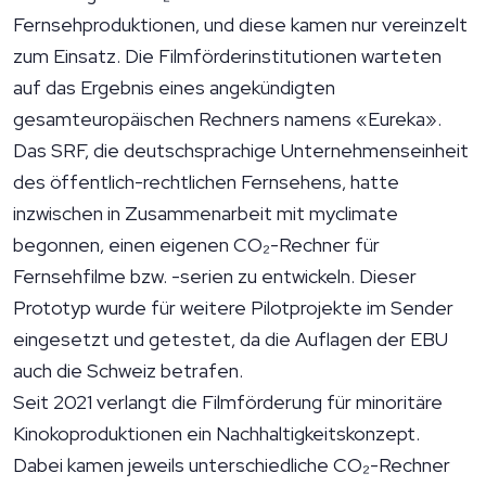
Fernsehproduktionen, und diese kamen nur vereinzelt
zum Einsatz. Die Filmförderinstitutionen warteten
auf das Ergebnis eines angekündigten
gesamteuropäischen Rechners namens «Eureka».
Das SRF, die deutschsprachige Unternehmenseinheit
des öffentlich-rechtlichen Fernsehens, hatte
inzwischen in Zusammenarbeit mit myclimate
begonnen, einen eigenen CO₂-Rechner für
Fernsehfilme bzw. -serien zu entwickeln. Dieser
Prototyp wurde für weitere Pilotprojekte im Sender
eingesetzt und getestet, da die Auflagen der EBU
auch die Schweiz betrafen.
Seit 2021 verlangt die Filmförderung für minoritäre
Kinokoproduktionen ein Nachhaltigkeitskonzept.
Dabei kamen jeweils unterschiedliche CO₂-Rechner