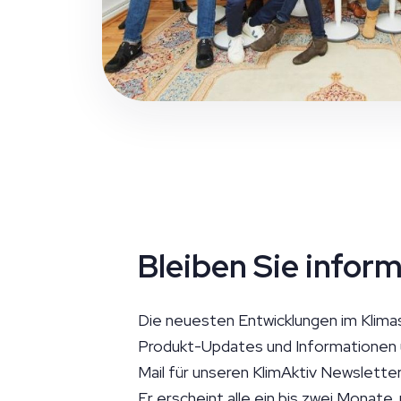
Bleiben Sie inform
Die neuesten Entwicklungen im Klimas
Produkt-Updates und Informationen üb
Mail für unseren KlimAktiv Newslett
Er erscheint alle ein bis zwei Monate, 