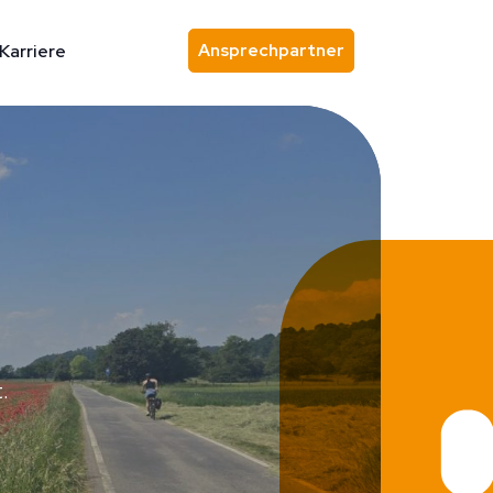
Ansprechpartner
Karriere
Ansprechpartner finden
.