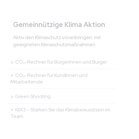
Gemeinnützige Klima Aktion
Aktiv den Klimaschutz voranbringen: mit
geeigneten Klimaschutzmaßnahmen.
CO₂-Rechner für Bürgerinnen und Bürger
CO₂-Rechner für KundInnen und
Mitarbeitende
Green Shooting
KliX3 – Stärken Sie das Klimabewusstsein im
Team