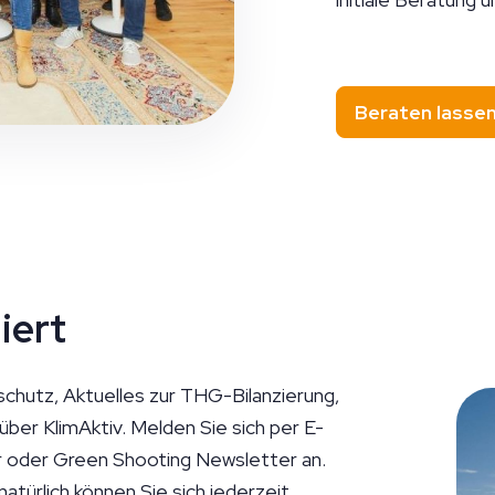
Beraten lasse
iert
chutz, Aktuelles zur THG-Bilanzierung,
er KlimAktiv. Melden Sie sich per E-
er oder Green Shooting Newsletter an.
natürlich können Sie sich jederzeit