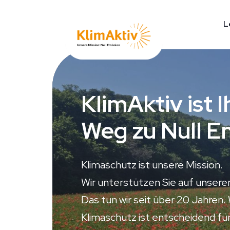
L
KlimAktiv ist 
Weg zu Null E
Klimaschutz ist unsere Mission.
Wir unterstützen Sie auf unser
Das tun wir seit über 20 Jahren. 
Klimaschutz ist entscheidend fü