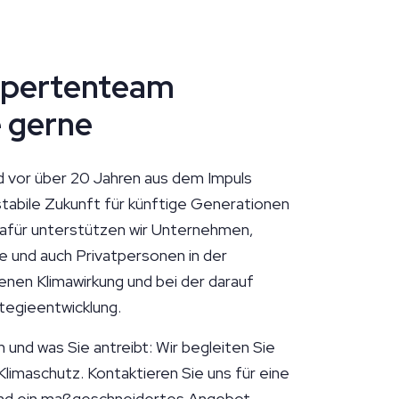
xpertenteam
e gerne
d vor über 20 Jahren aus dem Impuls
stabile Zukunft für künftige Generationen
afür unterstützen wir Unternehmen,
 und auch Privatpersonen in der
enen Klimawirkung und bei der darauf
tegieentwicklung.
 und was Sie antreibt: Wir begleiten Sie
limaschutz. Kontaktieren Sie uns für eine
 und ein maßgeschneidertes Angebot.