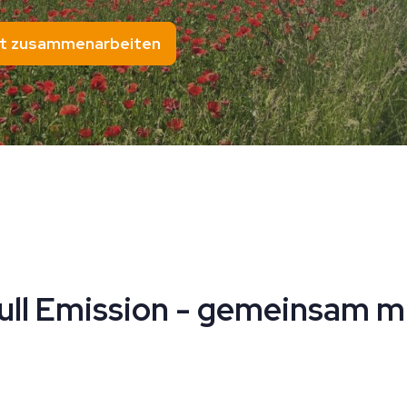
t zusammenarbeiten
Null Emission - gemeinsam m