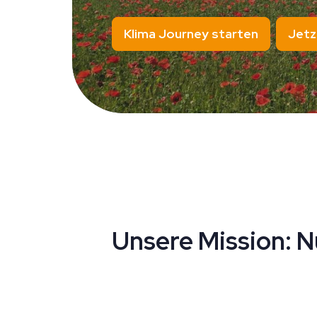
Klima Journey starten
Jetz
Unsere Mission: 