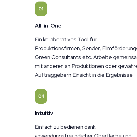
01
All-in-One
Ein kollaboratives Tool für
Produktionsfirmen, Sender, Filmförderung
Green Consultants etc. Arbeite gemeins
mit anderen an Produktionen oder gewähr
Auftraggebern Einsicht in die Ergebnisse.
04
Intuitiv
Einfach zu bedienen dank
anwendungsfreundlicher Oberfläche und