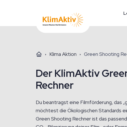
L
Klima Aktion
Green Shooting Re
Der KlimAktiv Gree
Rechner
Du beantragst eine Filmförderung, das „
möchtest die Ökologischen Standards ei
Green Shooting Rechner ist das passende
CO₂-Bilanzierung deiner Film- oder Fern