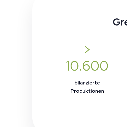
Gr
>
10.600
bilanzierte
Produktionen