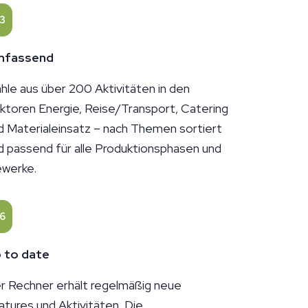
3
mfassend
hle aus über 200 Aktivitäten in den
ktoren Energie, Reise/Transport, Catering
d Materialeinsatz – nach Themen sortiert
d passend für alle Produktionsphasen und
werke.
6
 to date
r Rechner erhält regelmäßig neue
atures und Aktivitäten. Die