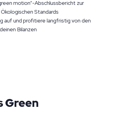
„green motion“-Abschlussbericht zur
r Ökologischen Standards
 auf und profitiere langfristig von den
 deinen Bilanzen
s Green