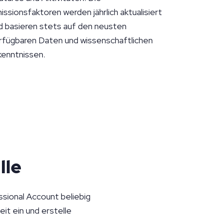
issionsfaktoren werden jährlich aktualisiert
d basieren stets auf den neusten
rfügbaren Daten und wissenschaftlichen
kenntnissen.
lle
ssional Account beliebig
it ein und erstelle