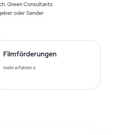
ich. Green Consultants
geber oder Sender
Filmförderungen
mehr erfahren »