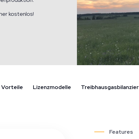
mer kostenlos!
Vorteile
Lizenzmodelle
Treibhausgasbilanzie
Features