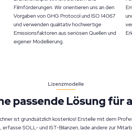
Filmförderungen. Wir orientieren uns an den
Em
Vorgaben von GHG Protocol und ISO 14067
un
und verwenden qualitativ hochwertige
ve
Emissionsfaktoren aus seriösen Quellen und
Er
eigener Modellierung.
Lizenzmodelle
ne passende Lösung für a
ner ist grundsätzlich kostenlos! Erstelle mit dem Profe
, erfasse SOLL- und IST-Bilanzen, lade andere zur Mitarbe