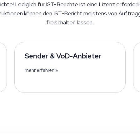
hte! Lediglich für IST-Berichte ist eine Lizenz erforderl
duktionen können den IST-Bericht meistens von Auftrag
freischalten lassen.
Sender & VoD-Anbieter
mehr erfahren »