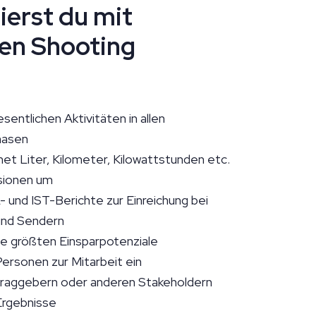
ierst du mit
en Shooting
sentlichen Aktivitäten in allen
hasen
et Liter, Kilometer, Kilowattstunden etc.
sionen um
 und IST-Berichte zur Einreichung bei
und Sendern
die größten Einsparpotenziale
ersonen zur Mitarbeit ein
raggebern oder anderen Stakeholdern
 Ergebnisse