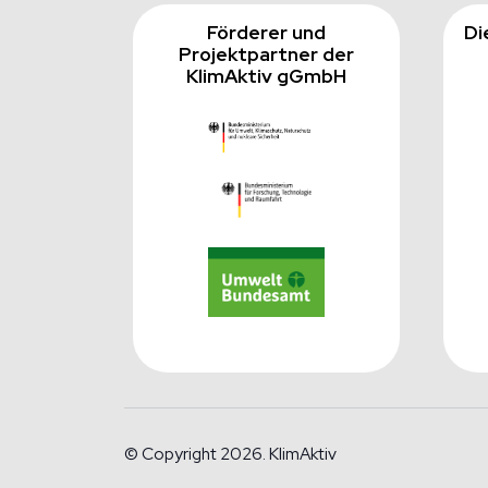
Förderer und
Di
Projektpartner der
KlimAktiv gGmbH
© Copyright 2026. KlimAktiv