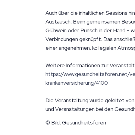
Auch über die inhaltlichen Sessions h
Austausch. Beim gemeinsamen Besuch
Glühwein oder Punsch in der Hand – 
Verbindungen geknüpft. Das anschli
einer angenehmen, kollegialen Atmosp
Weitere Informationen zur Veranstalt
https://www.gesundheitsforen.net/ver
krankenversicherung/4100
Die Veranstaltung wurde geleitet von
und Veranstaltungen bei den Gesundh
© Bild: Gesundheitsforen