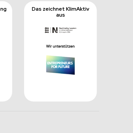
ing
Das zeichnet KlimAktiv
aus