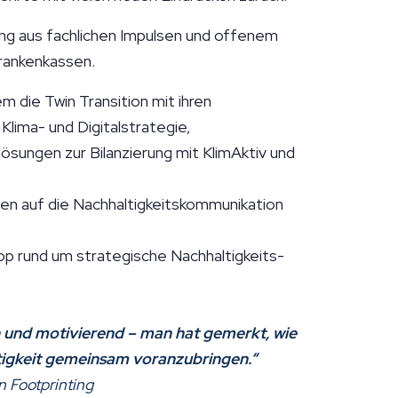
ung aus fachlichen Impulsen und offenem
rankenkassen.
 die Twin Transition mit ihren
Klima- und Digitalstrategie,
sungen zur Bilanzierung mit KlimAktiv und
en auf die Nachhaltigkeitskommunikation
op rund um strategische Nachhaltigkeits-
n und motivierend – man hat gemerkt, wie
ltigkeit gemeinsam voranzubringen.“
n Footprinting