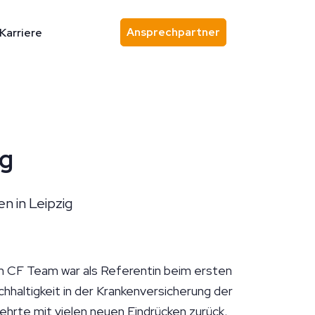
Ansprechpartner
Karriere
Ansprechpartner finden
ig
n in Leipzig
 CF Team war als Referentin beim ersten
hhaltigkeit in der Krankenversicherung der
ehrte mit vielen neuen Eindrücken zurück.