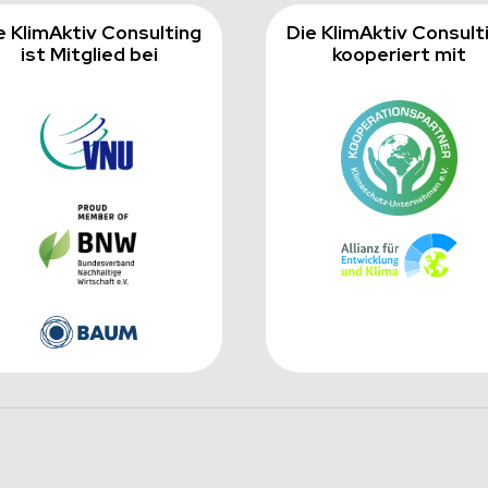
e KlimAktiv Consulting
Die KlimAktiv Consult
ist Mitglied bei
kooperiert mit