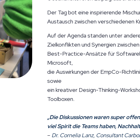
Der Tag bot eine inspirierende Misch
Austausch zwischen verschiedenen K
Auf der Agenda standen unter anderem
Zielkonflikten und Synergien zwischen 
Best-Practice-Ansätze für Softwarelö
Microsoft,
die Auswirkungen der EmpCo-Richtlini
sowie
ein kreativer Design-Thinking-Worksh
Toolboxen.
„Die Diskussionen waren super offe
viel Spirit die Teams haben, Nachha
–
Dr. Cornelia Lanz, Consultant Carbo