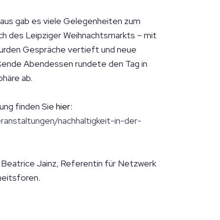
inaus gab es viele Gelegenheiten zum
 des Leipziger Weihnachtsmarkts – mit
wurden Gespräche vertieft und neue
eßende Abendessen rundete den Tag in
häre ab.
ung finden Sie
hier:
anstaltungen/nachhaltigkeit-in-der-
 Beatrice Jainz, Referentin für Netzwerk
eitsforen.