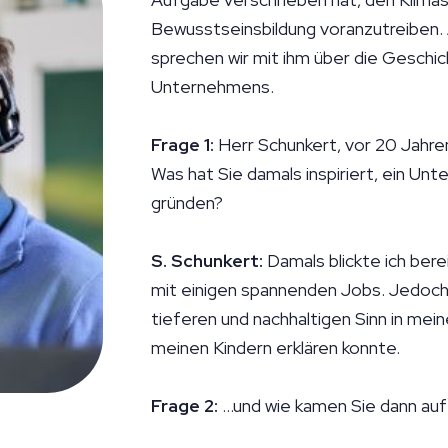
Bewusstseinsbildung voranzutreiben. 
sprechen wir mit ihm über die Geschi
Unternehmens.
Frage 1:
Herr Schunkert, vor 20 Jahre
Was hat Sie damals inspiriert, ein Un
gründen?
S. Schunkert:
Damals blickte ich bere
mit einigen spannenden Jobs. Jedoch 
tieferen und nachhaltigen Sinn in mein
meinen Kindern erklären konnte.
Frage 2:
...und wie kamen Sie dann au