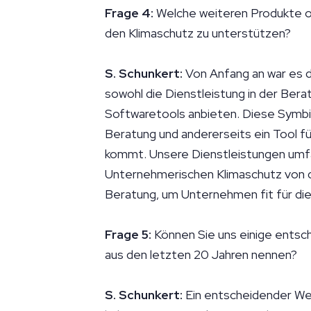
Frage 4:
Welche weiteren Produkte o
den Klimaschutz zu unterstützen?
S. Schunkert:
Von Anfang an war es d
sowohl die Dienstleistung in der Ber
Softwaretools anbieten. Diese Symbios
Beratung und andererseits ein Tool fü
kommt. Unsere Dienstleistungen um
Unternehmerischen Klimaschutz von de
Beratung, um Unternehmen fit für di
Frage 5:
Können Sie uns einige ents
aus den letzten 20 Jahren nennen?
S. Schunkert:
Ein entscheidender We