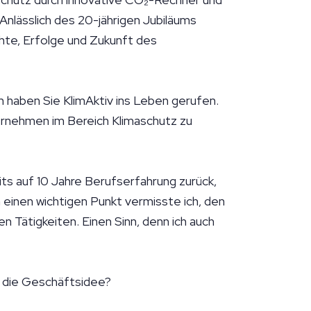
Anlässlich des 20-jährigen Jubiläums
chte, Erfolge und Zukunft des
n haben Sie KlimAktiv ins Leben gerufen.
ternehmen im Bereich Klimaschutz zu
its auf 10 Jahre Berufserfahrung zurück,
einen wichtigen Punkt vermisste ich, den
en Tätigkeiten. Einen Sinn, denn ich auch
f die Geschäftsidee?