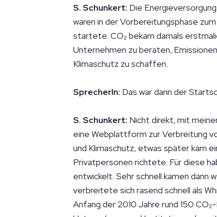
S. Schunkert:
Die Energieversorgung
waren in der Vorbereitungsphase zum
startete. CO₂ bekam damals erstmalig
Unternehmen zu beraten, Emissionen
Klimaschutz zu schaffen.
SprecherIn:
Das war dann der Starts
S. Schunkert:
Nicht direkt, mit mein
eine Webplattform zur Verbreitung 
und Klimaschutz, etwas später kam ein
Privatpersonen richtete. Für diese h
entwickelt. Sehr schnell kamen dann w
verbreitete sich rasend schnell als Wh
Anfang der 2010 Jahre rund 150 CO₂-R