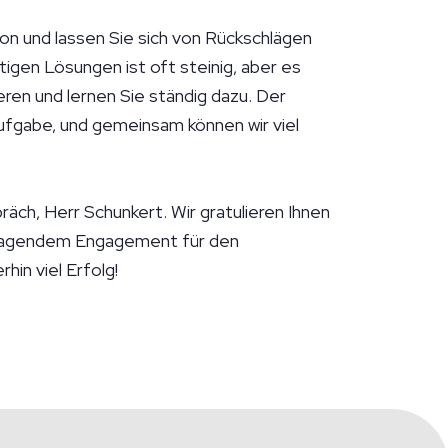
ion und lassen Sie sich von Rückschlägen
igen Lösungen ist oft steinig, aber es
eren und lernen Sie ständig dazu. Der
ufgabe, und gemeinsam können wir viel
äch, Herr Schunkert. Wir gratulieren Ihnen
sragendem Engagement für den
hin viel Erfolg!