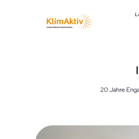
L
20 Jahre Enga