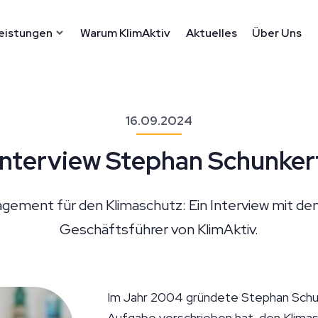
eistungen
Warum KlimAktiv
Aktuelles
Über Uns
16.09.2024
Interview Stephan Schunker
gement für den Klimaschutz: Ein Interview mit d
Geschäftsführer von KlimAktiv.
Im Jahr 2004 gründete Stephan Schun
Aufgabe verschrieben hat, den Klima