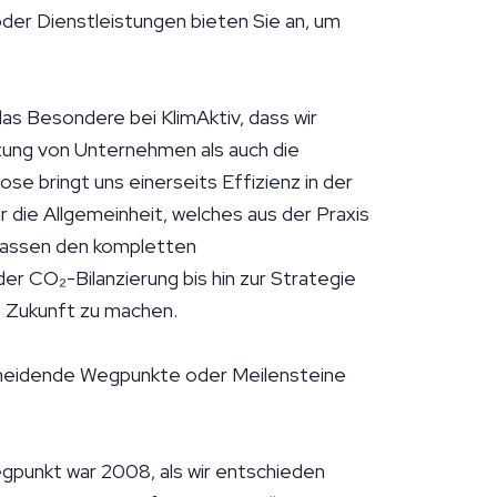
der Dienstleistungen bieten Sie an, um
as Besondere bei KlimAktiv, dass wir
atung von Unternehmen als auch die
e bringt uns einerseits Effizienz in der
r die Allgemeinheit, welches aus der Praxis
fassen den kompletten
r CO₂-Bilanzierung bis hin zur Strategie
e Zukunft zu machen.
cheidende Wegpunkte oder Meilensteine
gpunkt war 2008, als wir entschieden