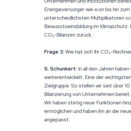
Unternehmen und Institutionen berei
Energieversorger wie e.on bis hin zu
unterschiedlichsten Multiplikatoren 
Bewusstseinsbildung im Klimaschutz. He
CO₂-Bilanzen zurück.
Frage 3:
Wie hat sich Ihr CO₂-Rechne
S. Schunkert:
In all den Jahren haben
weiterentwickelt. Eine der wichtigst
Zielgruppe. So stellen wir seit über 1
Bilanzierung von Unternehmen bereit
Wir haben stetig neue Funktionen hi
ermöglichen und haben ihn an die neu
angepasst.