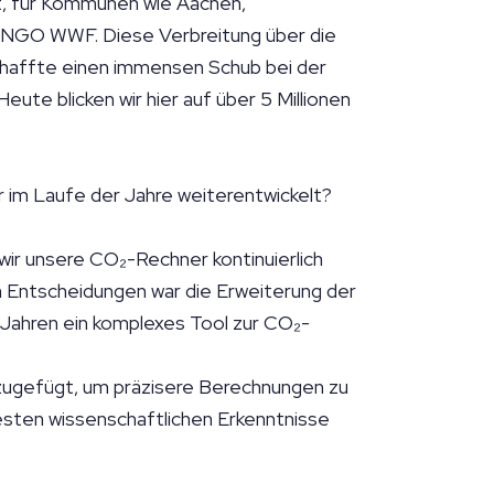
t, für Kommunen wie Aachen,
m NGO WWF. Diese Verbreitung über die
schaffte einen immensen Schub bei der
ute blicken wir hier auf über 5 Millionen
r im Laufe der Jahre weiterentwickelt?
 wir unsere CO₂-Rechner kontinuierlich
en Entscheidungen war die Erweiterung der
0 Jahren ein komplexes Tool zur CO₂-
.
nzugefügt, um präzisere Berechnungen zu
esten wissenschaftlichen Erkenntnisse