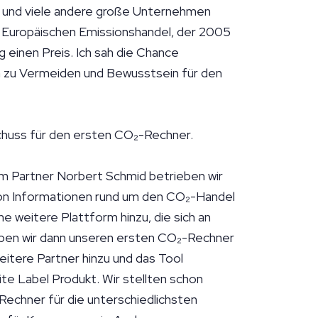
 und viele andere große Unternehmen
 Europäischen Emissionshandel, der 2005
 einen Preis. Ich sah die Chance
 zu Vermeiden und Bewusstsein für den
chuss für den ersten CO₂-Rechner.
em Partner Norbert Schmid betrieben wir
von Informationen rund um den CO₂-Handel
e weitere Plattform hinzu, die sich an
aben wir dann unseren ersten CO₂-Rechner
eitere Partner hinzu und das Tool
ite Label Produkt. Wir stellten schon
echner für die unterschiedlichsten