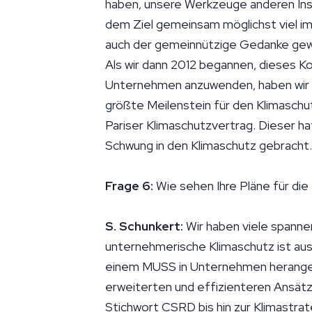
haben, unsere Werkzeuge anderen Inst
dem Ziel gemeinsam möglichst viel im
auch der gemeinnützige Gedanke ge
Als wir dann 2012 begannen, dieses K
Unternehmen anzuwenden, haben wir 
größte Meilenstein für den Klimaschut
Pariser Klimaschutzvertrag. Dieser h
Schwung in den Klimaschutz gebracht
Frage 6:
Wie sehen Ihre Pläne für di
S. Schunkert:
Wir haben viele spannen
unternehmerische Klimaschutz ist aus 
einem MUSS in Unternehmen herangew
erweiterten und effizienteren Ansätz
Stichwort CSRD bis hin zur Klimastrat