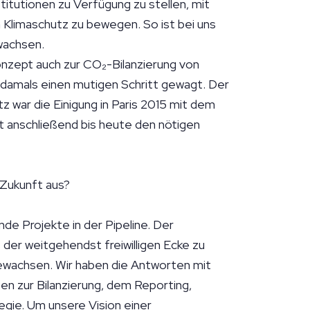
itutionen zu Verfügung zu stellen, mit
 Klimaschutz zu bewegen. So ist bei uns
wachsen.
onzept auch zur CO₂-Bilanzierung von
damals einen mutigen Schritt gewagt. Der
z war die Einigung in Paris 2015 mit dem
at anschließend bis heute den nötigen
.
e Zukunft aus?
de Projekte in der Pipeline. Der
der weitgehendst freiwilligen Ecke zu
achsen. Wir haben die Antworten mit
en zur Bilanzierung, dem Reporting,
egie. Um unsere Vision einer