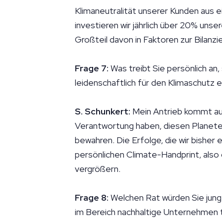
Klimaneutralität unserer Kunden aus 
investieren wir jährlich über 20% unse
Großteil davon in Faktoren zur Bilanz
Frage 7:
Was treibt Sie persönlich an
leidenschaftlich für den Klimaschutz
S. Schunkert:
Mein Antrieb kommt aus
Verantwortung haben, diesen Planete
bewahren. Die Erfolge, die wir bisher 
persönlichen Climate-Handprint, also d
vergrößern.
Frage 8:
Welchen Rat würden Sie jun
im Bereich nachhaltige Unternehmen