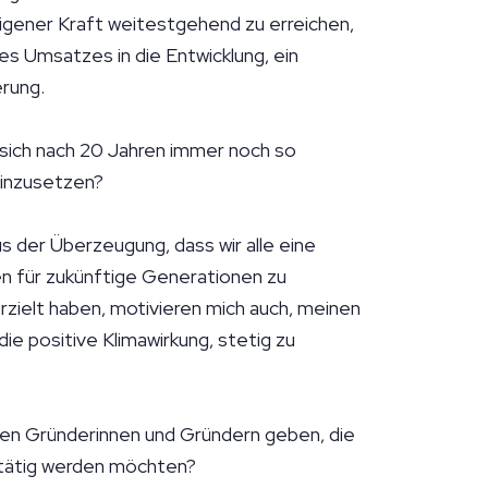
eigener Kraft weitestgehend zu erreichen,
res Umsatzes in die Entwicklung, ein
ierung.
, sich nach 20 Jahren immer noch so
 einzusetzen?
 der Überzeugung, dass wir alle eine
n für zukünftige Generationen zu
erzielt haben, motivieren mich auch, meinen
ie positive Klimawirkung, stetig zu
gen Gründerinnen und Gründern geben, die
 tätig werden möchten?