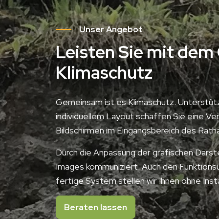
Unser Angebot
Leisten Sie mit dem
Klimaschutz
Gemeinsam ist es Klimaschutz. Unterstütz
individuellem Layout schaffen Sie eine Ve
Bildschirmen im Eingangsbereich des Rath
Durch die Anpassung der grafischen Darst
Images kommuniziert. Auch den Funktions
fertige System stellen wir Ihnen ohne Inst
Beraten lassen