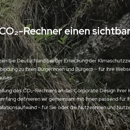
 CO₂-Rechner einen sichtba
en Sie Deutschland bei der Erreichung der Klimaschutzzi
rbindung zu Ihren Bürgerinnen und Bürgern – für Ihre We
auses.
ellung des CO₂-Rechners an das Corporate Design Ihrer K
umfang definieren wir gemeinsam mit Ihnen passend für
allationsaufwand - für Sie oder die Nutzerinnen und Nutze