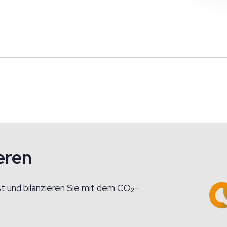
eren
t und bilanzieren Sie mit dem CO₂-