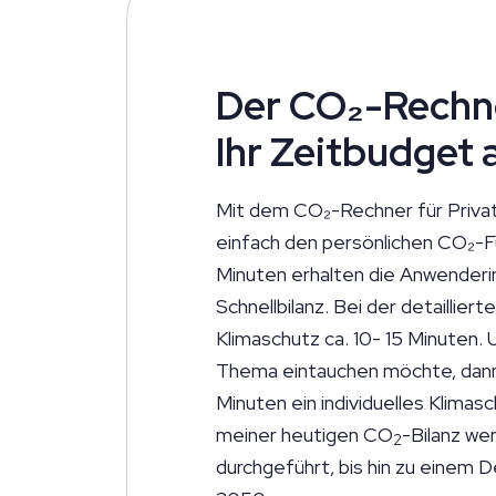
Der CO₂-Rechne
Ihr Zeitbudget 
Mit dem CO₂-Rechner für Priva
einfach den
persönlichen CO₂-Fu
Minuten erhalten die Anwender
Schnellbilanz. Bei der detaillie
Klimaschutz ca. 10- 15 Minuten. U
Thema eintauchen möchte, dann 
Minuten ein individuelles Klimas
meiner heutigen CO
-Bilanz we
2
durchgeführt, bis hin zu einem 