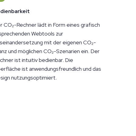
dienbarkeit
r CO₂-Rechner lädt in Form eines grafisch
sprechenden Webtools zur
seinandersetzung mit der eigenen CO₂-
lanz und möglichen CO₂-Szenarien ein. Der
chner ist intuitiv bedienbar. Die
erfläche ist anwendungsfreundlich und das
sign nutzungsoptimiert.