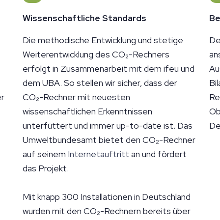
Wissenschaftliche Standards
Be
Die methodische Entwicklung und stetige
De
Weiterentwicklung des CO₂-Rechners
an
erfolgt in Zusammenarbeit mit dem ifeu und
Au
dem UBA. So stellen wir sicher, dass der
Bi
er
CO₂-Rechner mit neuesten
Re
wissenschaftlichen Erkenntnissen
Ob
unterfüttert und immer up-to-date ist. Das
De
Umweltbundesamt bietet den CO₂-Rechner
auf seinem
Internetauftritt
an und fördert
das Projekt.
Mit knapp 300 Installationen in Deutschland
wurden mit den CO₂-Rechnern bereits über