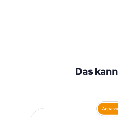
Das kann
Anpass