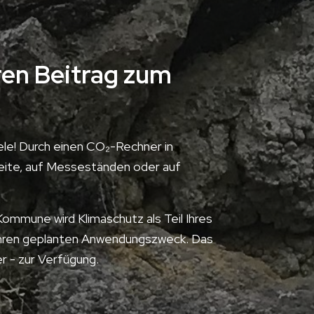
ren Beitrag zum
ele! Durch einen CO₂-Rechner in
bseite, auf Messeständen oder auf
ommune wird Klimaschutz als Teil Ihres
 Ihren geplanten Anwendungszweck. Das
r - zur Verfügung.