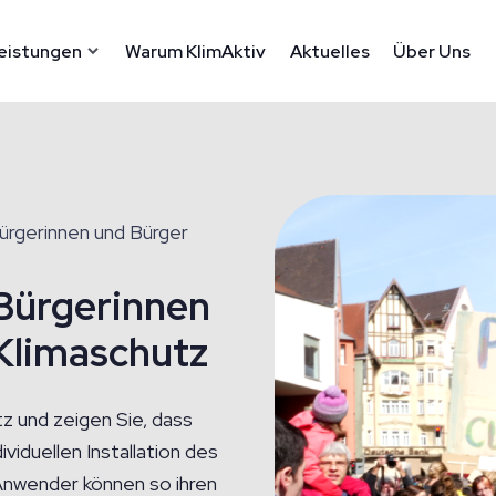
eistungen
Warum KlimAktiv
Aktuelles
Über Uns
ürgerinnen und Bürger
 Bürgerinnen
 Klimaschutz
z und zeigen Sie, dass
ividuellen Installation des
nwender können so ihren