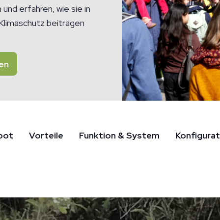
nd erfahren, wie sie in
 Klimaschutz beitragen
en
bot
Vorteile
Funktion & System
Konfigurat