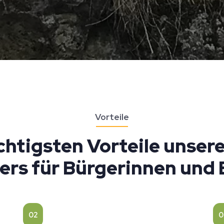
Vorteile
chtigsten Vorteile unser
ers für Bürgerinnen und 
02
0