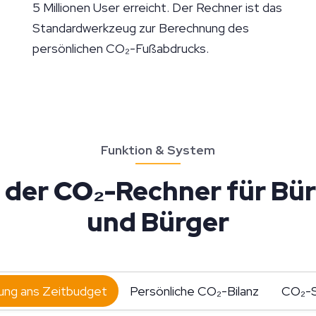
5 Millionen User erreicht. Der Rechner ist das
Standardwerkzeug zur Berechnung des
persönlichen CO₂-Fußabdrucks.
Funktion & System
 der CO₂-Rechner für Bü
und Bürger
ung ans Zeitbudget
Persönliche CO₂-Bilanz
CO₂-S