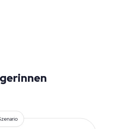
rgerinnen
zenario