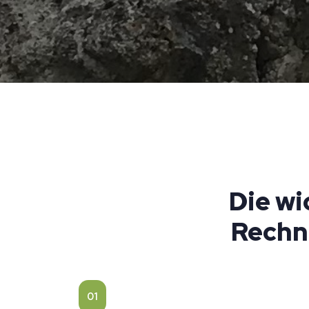
Die wi
Rechn
01