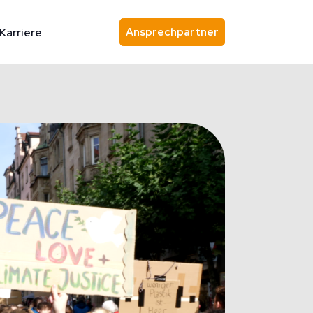
Ansprechpartner
Karriere
Ansprechpartner finden