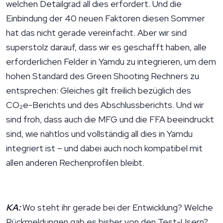
welchen Detailgrad all dies erfordert. Und die
Einbindung der 40 neuen Faktoren diesen Sommer
hat das nicht gerade vereinfacht. Aber wir sind
superstolz darauf, dass wir es geschafft haben, alle
erforderlichen Felder in Yamdu zu integrieren, um dem
hohen Standard des Green Shooting Rechners zu
entsprechen: Gleiches gilt freilich bezüglich des
CO₂e-Berichts und des Abschlussberichts. Und wir
sind froh, dass auch die MFG und die FFA beeindruckt
sind, wie nahtlos und vollständig all dies in Yamdu
integriert ist – und dabei auch noch kompatibel mit
allen anderen Rechenprofilen bleibt.
KA:
Wo steht ihr gerade bei der Entwicklung? Welche
Rückmeldungen gab es bisher von den Test-Usern?