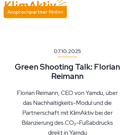
Ansprechpartner finden
07.10.2025
Green Shooting Talk: Florian
Reimann
Florian Reimann, CEO von Yamdu, über
das Nachhaltigkeits-Modul und die
Partnerschaft mit KlimAktiv bei der
Bilanzierung des CO₂-Fußabdrucks
direkt in Yamdu