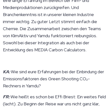
eine lange Erfahrung im Bereich der Film- und
Medienproduktionen zurückgreifen. Und
Branchenkenntnis ist in unserer kleinen Industrie
immer wichtig. Zu guter Letzt stimmt einfach die
Chemie. Die Zusammenarbeit zwischen den Teams
von KlimAktiv und Yamdu funktioniert reibungslos.
Sowohl bei dieser Integration als auch bei der
Entwicklung des MEDIA Carbon Calculators.
KA:
Wie sind eure Erfahrungen bei der Einbindung der
Emissionsfaktoren des Green Shooting CO₂-
Rechners in Yamdu?
FR:
Wie heißt es schon bei Effi Briest: Ein weites Feld
(lacht). Zu Beginn der Reise war uns nicht ganz klar,