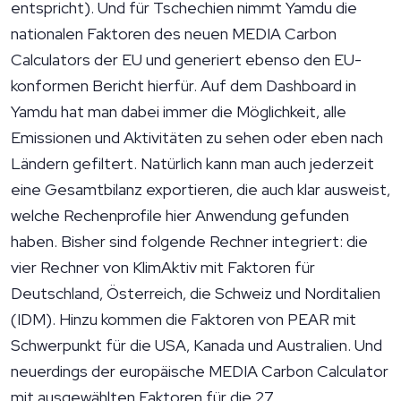
entspricht). Und für Tschechien nimmt Yamdu die
nationalen Faktoren des neuen MEDIA Carbon
Calculators der EU und generiert ebenso den EU-
konformen Bericht hierfür. Auf dem Dashboard in
Yamdu hat man dabei immer die Möglichkeit, alle
Emissionen und Aktivitäten zu sehen oder eben nach
Ländern gefiltert. Natürlich kann man auch jederzeit
eine Gesamtbilanz exportieren, die auch klar ausweist,
welche Rechenprofile hier Anwendung gefunden
haben. Bisher sind folgende Rechner integriert: die
vier Rechner von KlimAktiv mit Faktoren für
Deutschland, Österreich, die Schweiz und Norditalien
(IDM). Hinzu kommen die Faktoren von PEAR mit
Schwerpunkt für die USA, Kanada und Australien. Und
neuerdings der europäische MEDIA Carbon Calculator
mit ausgewählten Faktoren für die 27