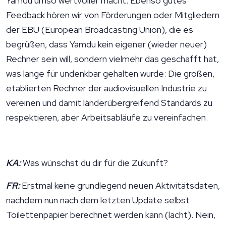
Yamdu umso wertvoller macht. Ebenso gutes
Feedback hören wir von Förderungen oder Mitgliedern
der EBU (European Broadcasting Union), die es
begrüßen, dass Yamdu kein eigener (wieder neuer)
Rechner sein will, sondern vielmehr das geschafft hat,
was lange für undenkbar gehalten wurde: Die großen,
etablierten Rechner der audiovisuellen Industrie zu
vereinen und damit länderübergreifend Standards zu
respektieren, aber Arbeitsabläufe zu vereinfachen.
KA:
Was wünschst du dir für die Zukunft?
FR:
Erstmal keine grundlegend neuen Aktivitätsdaten,
nachdem nun nach dem letzten Update selbst
Toilettenpapier berechnet werden kann (lacht). Nein,