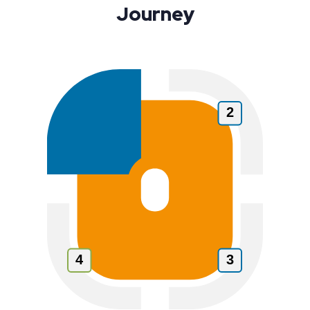
Journey
1
2
4
3