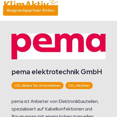
Ansprechpartner finden
pema elektrotechnik GmbH
CO₂-Bilanz für Unternehmen
CO₂-Rechner
pema ist Anbieter von Elektronikbauteilen,
spezialisiert auf Kabelkonfektionen und
Baugruppen mit einem hohen manuellen