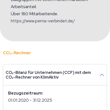
Arbeitsanteil.
Über 180 Mitarbeitende.
https://www.pema-verbindet.de/
CO₂-Rechner
CO₂-Bilanz für Unternehmen (CCF) mit dem
CO₂-Rechner von KlimAktiv
Bezugszeitraum:
01.01.2020 - 31.12.2025