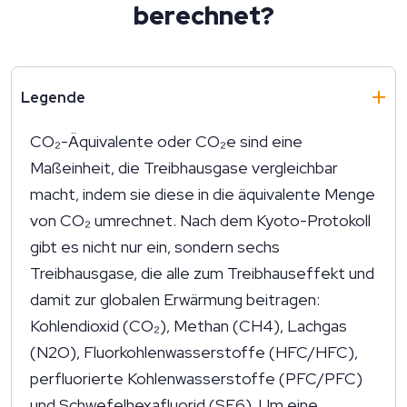
berechnet?
Legende
CO₂-Äquivalente oder CO₂e sind eine
Maßeinheit, die Treibhausgase vergleichbar
macht, indem sie diese in die äquivalente Menge
von CO₂ umrechnet. Nach dem Kyoto-Protokoll
gibt es nicht nur ein, sondern sechs
Treibhausgase, die alle zum Treibhauseffekt und
damit zur globalen Erwärmung beitragen:
Kohlendioxid (CO₂), Methan (CH4), Lachgas
(N2O), Fluorkohlenwasserstoffe (HFC/HFC),
perfluorierte Kohlenwasserstoffe (PFC/PFC)
und Schwefelhexafluorid (SF6). Um eine