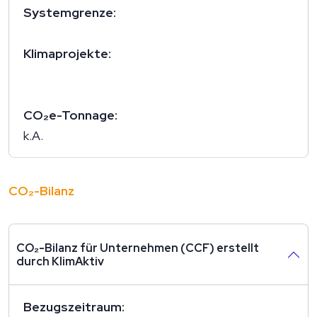
Systemgrenze:
Klimaprojekte:
CO₂e-Tonnage:
k.A.
CO₂-Bilanz
CO₂-Bilanz für Unternehmen (CCF) erstellt
durch KlimAktiv
Bezugszeitraum: