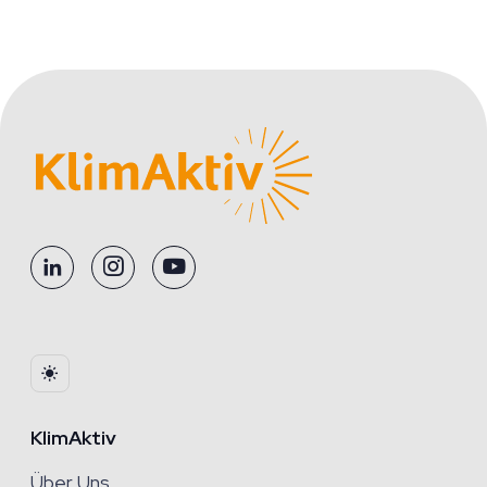
KlimAktiv
Über Uns