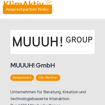
Ansprechpartner finden
MUUUH! GmbH
Kompensiert
CO₂-Rechner
Unternehmen für Beratung, Kreation und
technologiebasierte Interaktion.