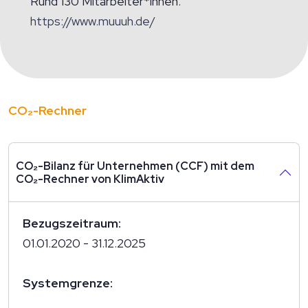
Rund 130 Mitarbeiter*innen.
https://www.muuuh.de/
CO₂-Rechner
CO₂-Bilanz für Unternehmen (CCF) mit dem
CO₂-Rechner von KlimAktiv
Bezugszeitraum:
01.01.2020 - 31.12.2025
Systemgrenze: