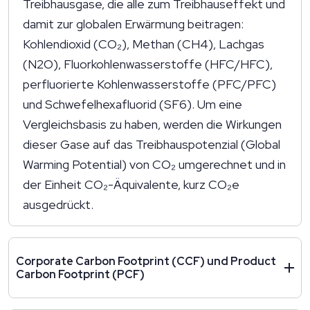
Treibhausgase, die alle zum Treibhauseffekt und
damit zur globalen Erwärmung beitragen:
Kohlendioxid (CO₂), Methan (CH4), Lachgas
(N2O), Fluorkohlenwasserstoffe (HFC/HFC),
perfluorierte Kohlenwasserstoffe (PFC/PFC)
und Schwefelhexafluorid (SF6). Um eine
Vergleichsbasis zu haben, werden die Wirkungen
dieser Gase auf das Treibhauspotenzial (Global
Warming Potential) von CO₂ umgerechnet und in
der Einheit CO₂-Äquivalente, kurz CO₂e
ausgedrückt.
Corporate Carbon Footprint (CCF) und Product
Carbon Footprint (PCF)