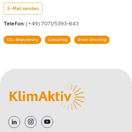
E-Mail senden
Telefon:
(+49) 7071/5393-643
CO₂-Bilanzierung
Consulting
Green Shooting