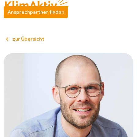
Ansprechpartner finden
zur Übersicht